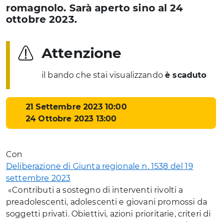
romagnolo. Sarà aperto sino al 24
ottobre 2023.
Attenzione
il bando che stai visualizzando
è scaduto
21 Settembre 2023 10:00
24 Ottobre 2023 13:00
Con
Deliberazione di Giunta regionale n. 1538 del 19
settembre 2023
«Contributi a sostegno di interventi rivolti a
preadolescenti, adolescenti e giovani promossi da
soggetti privati. Obiettivi, azioni prioritarie, criteri di