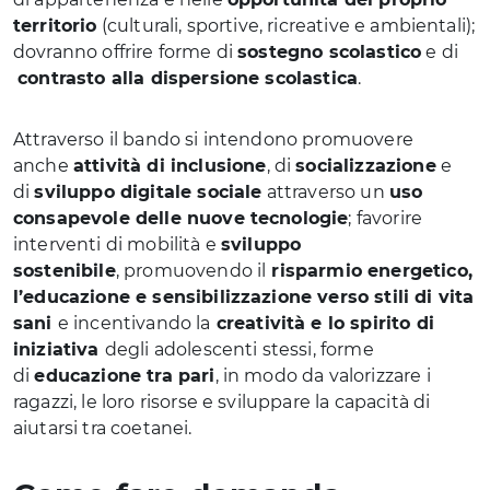
territorio
(culturali, sportive, ricreative e ambientali);
dovranno offrire forme di
sostegno scolastico
e di
contrasto alla dispersione scolastica
.
Attraverso il bando si intendono promuovere
anche
attività di inclusione
, di
socializzazione
e
di
sviluppo digitale sociale
attraverso un
uso
consapevole delle nuove tecnologie
; favorire
interventi di mobilità e
sviluppo
sostenibile
, promuovendo il
risparmio energetico,
l’educazione e sensibilizzazione verso stili di vita
sani
e incentivando la
creatività e lo spirito di
iniziativa
degli adolescenti stessi, forme
di
educazione tra pari
, in modo da valorizzare i
ragazzi, le loro risorse e sviluppare la capacità di
aiutarsi tra coetanei.