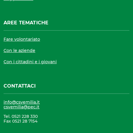
AREE TEMATICHE
Fare volontariato
Con le aziende
Con i cittadini e i giovani
CONTATTACI
info@csvemilia.it
csvemilia@pec.it
Tel. 0521 228 330
Fax 0521 28 7154