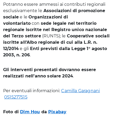
Potranno essere ammessi ai contributi regionali
esclusivamente le
Associazioni di promozione
sociale
e le
Organizzazioni di
volontariato
con
sede legale nel territorio
regionale iscritte nel Registro unico nazionale
del Terzo settore
(RUNTS); le
Cooperative sociali
iscritte all’Albo regionale di cui alla L.R. n.
12/2014
e gli
Enti previsti dalla Legge 1° agosto
2003, n. 206
.
Gli interventi presentati dovranno essere
realizzati nell’anno solare 2024
.
Per eventuali informazioni:
Camilla Garagnani
0515277515
Foto di
Dim Hou
da
Pixabay