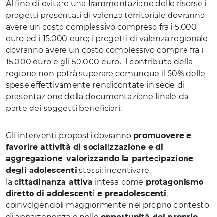
Al fine di evitare una frammentazione delle risorse i
progetti presentati di valenza territoriale dovranno
avere un costo complessivo compreso fra i 5.000
euro ed i 15.000 euro; i progetti di valenza regionale
dovranno avere un costo complessivo compre fra i
15.000 euro e gli 50.000 euro. Il contributo della
regione non potrà superare comunque il 50% delle
spese effettivamente rendicontate in sede di
presentazione della documentazione finale da
parte dei soggetti beneficiari.
Gli interventi proposti dovranno
promuovere e
favorire attività di socializzazione e di
aggregazione
valorizzando la partecipazione
degli adolescenti
stessi; incentivare
la
cittadinanza attiva
intesa come
protagonismo
diretto di adolescenti e preadolescenti
,
coinvolgendoli maggiormente nel proprio contesto
di appartenenza e nelle
opportunità del proprio