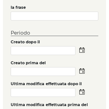
la frase
Periodo
Creato dopo il
Seleziona
la
data
Creato prima del
Seleziona
la
data
Ultima modifica effettuata dopo il
Seleziona
la
data
Ultima modifica effettuata prima del