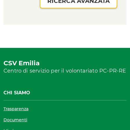
RICERCA AVANZATA
Senza categoria
Sostenibilità
comunicazione interpersonale
CSV Emilia
Centro di servizio per il volontariato PC-PR-RE
CHI SIAMO
Trasparenza
Documenti