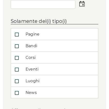
Seleziona
la
data
Solamente del(i) tipo(i)
Pagine
Bandi
Corsi
Eventi
Luoghi
News