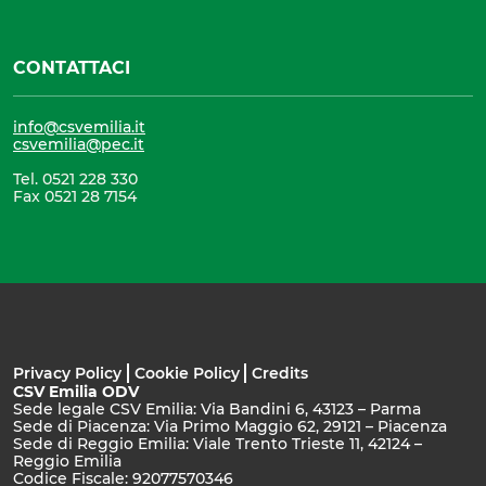
CONTATTACI
info@csvemilia.it
csvemilia@pec.it
Tel. 0521 228 330
Fax 0521 28 7154
Privacy Policy
Cookie Policy
Credits
CSV Emilia ODV
Sede legale CSV Emilia: Via Bandini 6, 43123 – Parma
Sede di Piacenza: Via Primo Maggio 62, 29121 – Piacenza
Sede di Reggio Emilia: Viale Trento Trieste 11, 42124 –
Reggio Emilia
Codice Fiscale: 92077570346