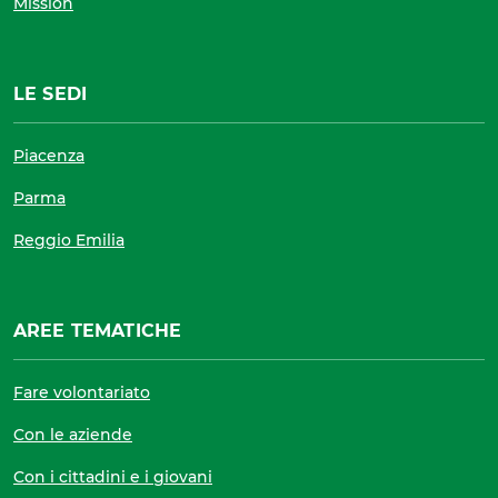
Mission
LE SEDI
Piacenza
Parma
Reggio Emilia
AREE TEMATICHE
Fare volontariato
Con le aziende
Con i cittadini e i giovani