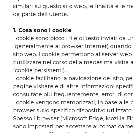
similari su questo sito web, le finalità e le m
da parte dell’utente.
1. Cosa sono i cookie
I cookie sono piccoli file di testo inviati da 
(generalmente al browser Internet) quando
sito web. I cookie permettono al server we
riutilizzare nel corso della medesima visita a
(cookie persistenti).
I cookie facilitano la navigazione del sito,
pagine visitate e di altre informazioni spe
consultate più frequentemente, errori di con
I cookie vengono memorizzati, in base alle p
browser sullo specifico dispositivo utilizzat
Spesso i browser (Microsoft Edge, Mozilla Fi
sono impostati per accettare automaticament