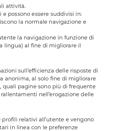
i attività.
i e possono essere suddivisi in:
iscono la normale navigazione e
utente la navigazione in funzione di
 lingua) al fine di migliorare il
ioni sull’efficienza delle risposte di
ma anonima, al solo fine di migliorare
o, quali pagine sono più di frequente
 o rallentamenti nell’erogazione delle
 profili relativi all’utente e vengono
tari in linea con le preferenze