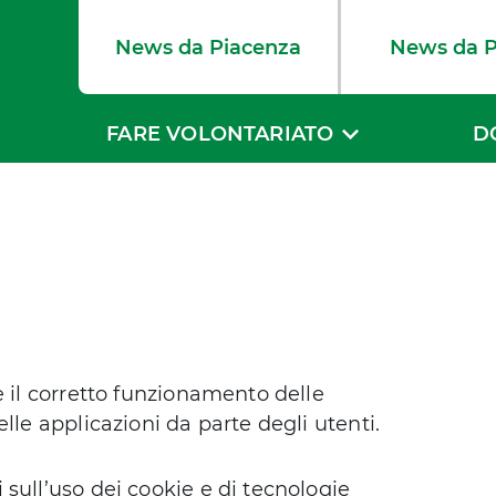
News da Piacenza
News da 
FARE VOLONTARIATO
D
e il corretto funzionamento delle
lle applicazioni da parte degli utenti.
sull’uso dei cookie e di tecnologie