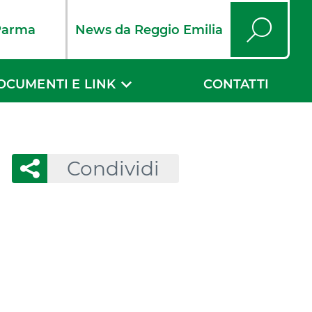
Parma
News da Reggio Emilia
Cerca
OCUMENTI E LINK
CONTATTI
Condividi