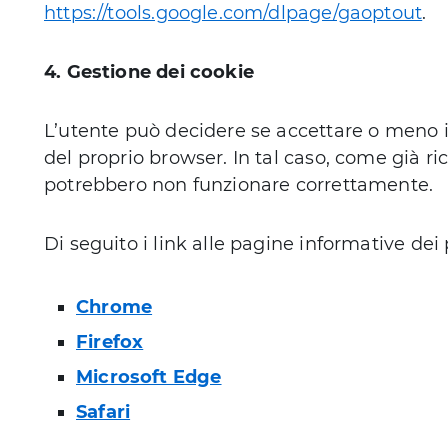
https://tools.google.com/dlpage/gaoptout
.
4. Gestione dei cookie
L’utente può decidere se accettare o meno i
del proprio browser. In tal caso, come già ri
potrebbero non funzionare correttamente.
Di seguito i link alle pagine informative dei
Chrome
Firefox
Microsoft Edge
Safari