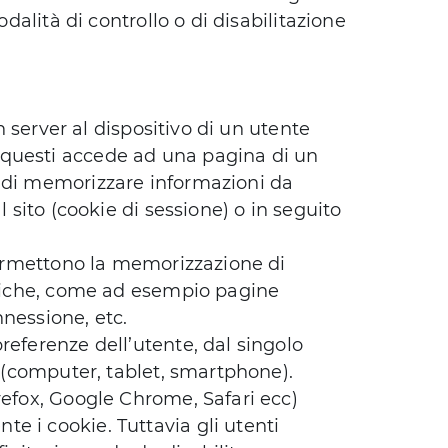
odalità di controllo o di disabilitazione
un server al dispositivo di un utente
 questi accede ad una pagina di un
b di memorizzare informazioni da
l sito (cookie di sessione) o in seguito
 permettono la memorizzazione di
cifiche, come ad esempio pagine
nessione, etc.
referenze dell’utente, dal singolo
o (computer, tablet, smartphone).
refox, Google Chrome, Safari ecc)
e i cookie. Tuttavia gli utenti