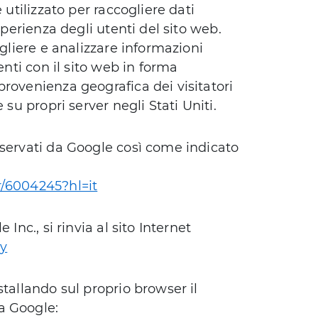
 utilizzato per raccogliere dati
sperienza degli utenti del sito web.
ogliere e analizzare informazioni
enti con il sito web in forma
rovenienza geografica dei visitatori
 su propri server negli Stati Uniti.
nservati da Google così come indicato
k
r/6004245?hl=it
Inc., si rinvia al sito Internet
cy
stallando sul proprio browser il
da Google: