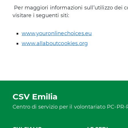
Per maggiori informazioni sull’utilizzo dei c
visitare i seguenti siti:
www.youronlinechoices.eu
www.allaboutcookies.org
CSV Emilia
Centro di servizio per il volontariato PC-PR