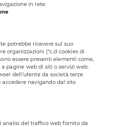
avigazione in rete.
ione
ente potrebbe ricevere sul suo
tre organizzazioni (“c.d cookies di
ossono essere presenti elementi come,
a pagine web di siti o servizi web.
wser dell’utente da società terze
le accedere navigando dal sito
i analisi del traffico web fornito da