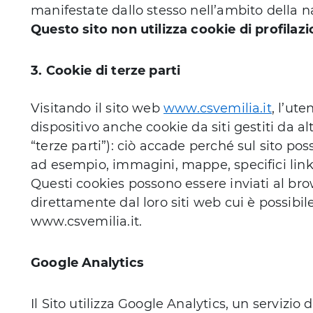
manifestate dallo stesso nell’ambito della n
Questo sito non utilizza cookie di profilaz
3. Cookie di terze parti
Visitando il sito web
www.csvemilia.it
, l’ut
dispositivo anche cookie da siti gestiti da al
“terze parti”): ciò accade perché sul sito p
ad esempio, immagini, mappe, specifici link 
Questi cookies possono essere inviati al bro
direttamente dal loro siti web cui è possibi
www.csvemilia.it.
Google Analytics
Il Sito utilizza Google Analytics, un servizio d