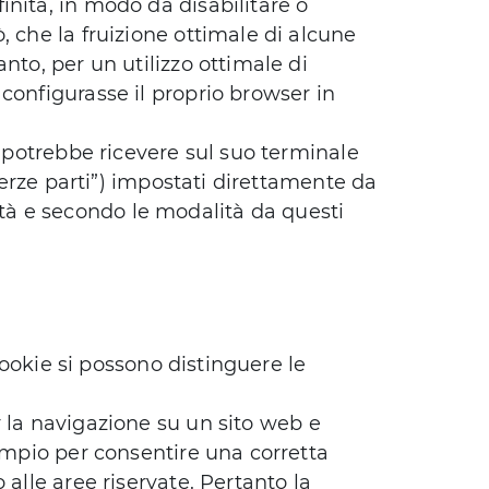
nita, in modo da disabilitare o
, che la fruizione ottimale di alcune
nto, per un utilizzo ottimale di
configurasse il proprio browser in
e potrebbe ricevere sul suo terminale
“terze parti”) impostati direttamente da
nalità e secondo le modalità da questi
 cookie si possono distinguere le
 la navigazione su un sito web e
sempio per consentire una corretta
 alle aree riservate. Pertanto la