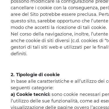
possono modificare la configurazione predefi
cancellare i cookie con la conseguenza, però
aree del Sito potrebbe essere preclusa. Perta
questo sito, sarebbe opportuno che l’utente 
modo che accetti la ricezione di tali cookie.
Nel corso della navigazione, inoltre, l’utent
anche cookie di siti diversi (c.d. cookies di 
gestori di tali siti web e utilizzati per le fi
definiti.
2. Tipologie di cookie
In base alle caratteristiche e all’utilizzo dei
seguenti categorie:
a) Cookie tecnici:
sono cookie necessari per
l’utilizzo delle sue funzionalità, come ad e
visualizzazione delle pagine ovvero l’accesso