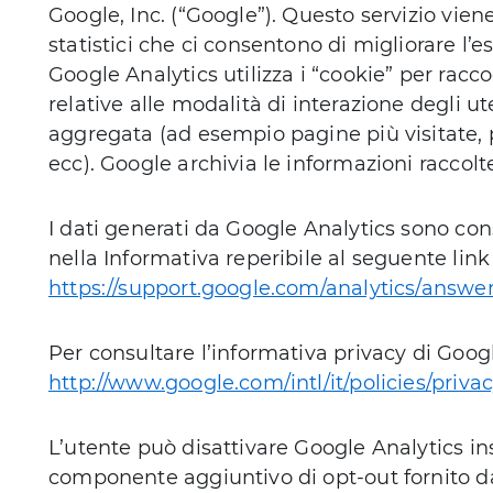
Google, Inc. (“Google”). Questo servizio viene
statistici che ci consentono di migliorare l’e
Google Analytics utilizza i “cookie” per racc
relative alle modalità di interazione degli ut
aggregata (ad esempio pagine più visitate, p
ecc). Google archivia le informazioni raccolte
I dati generati da Google Analytics sono co
nella Informativa reperibile al seguente lin
https://support.google.com/analytics/answe
Per consultare l’informativa privacy di Google 
http://www.google.com/intl/it/policies/priva
L’utente può disattivare Google Analytics in
componente aggiuntivo di opt-out fornito 