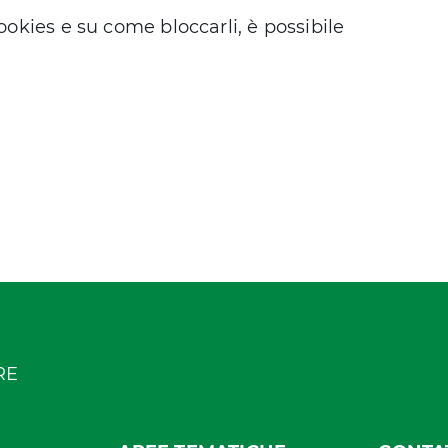
ookies e su come bloccarli, è possibile
-RE