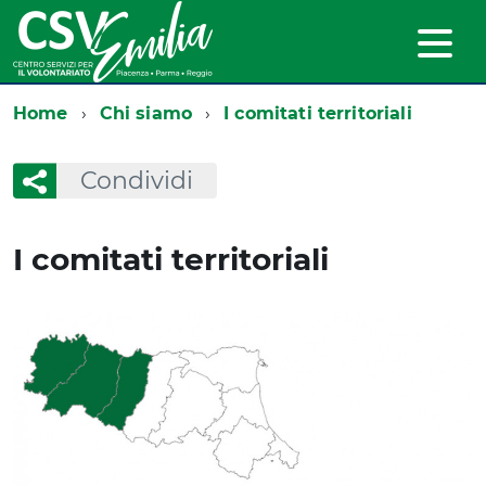
Home
Chi siamo
I comitati territoriali
Condividi
I comitati territoriali