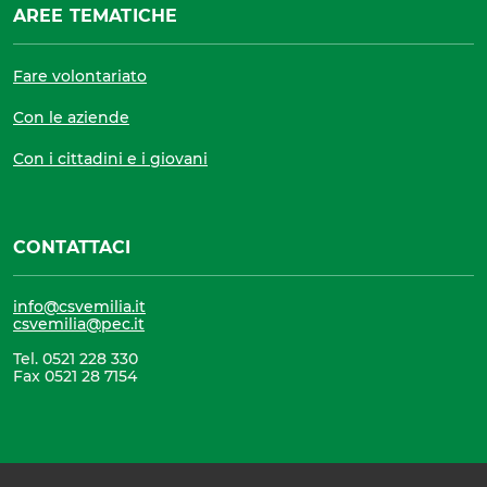
AREE TEMATICHE
Fare volontariato
Con le aziende
Con i cittadini e i giovani
CONTATTACI
info@csvemilia.it
csvemilia@pec.it
Tel. 0521 228 330
Fax 0521 28 7154