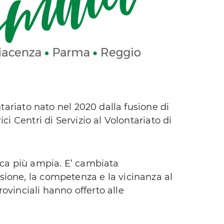
ntariato nato nel 2020 dalla fusione di
ci Centri di Servizio al Volontariato di
ica più ampia. E’ cambiata
ione, la competenza e la vicinanza al
provinciali hanno offerto alle