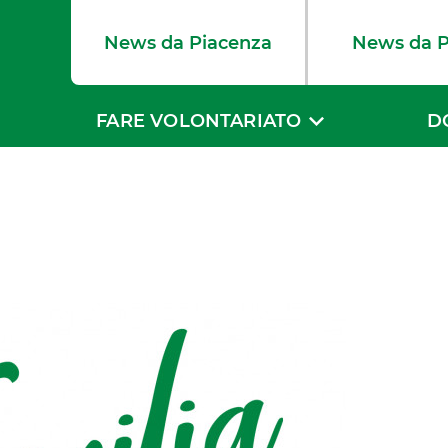
News da Piacenza
News da 
FARE VOLONTARIATO
D