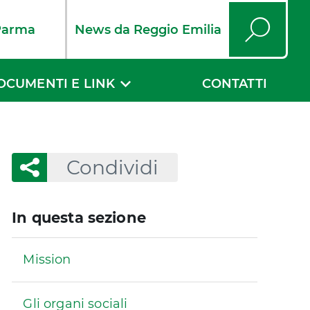
Parma
News da Reggio Emilia
Cerca
OCUMENTI E LINK
CONTATTI
Condividi
In questa sezione
Mission
Gli organi sociali