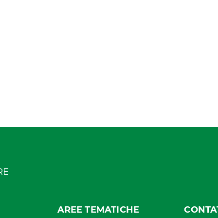
-RE
AREE TEMATICHE
CONTA