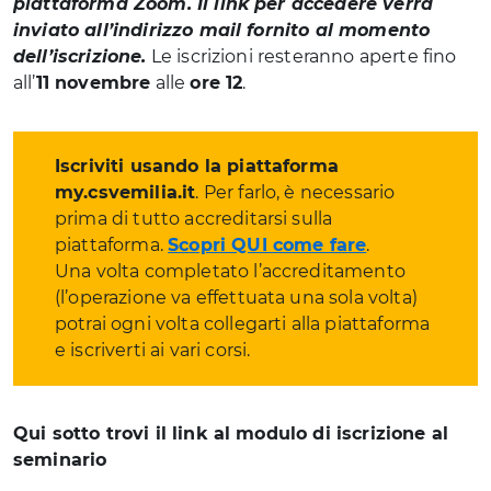
piattaforma Zoom. Il link per accedere verrà
inviato all’indirizzo mail fornito al momento
dell’iscrizione.
Le iscrizioni resteranno aperte fino
all’
11 novembre
alle
ore 12
.
Iscriviti usando la piattaforma
my.csvemilia.it
. Per farlo, è necessario
prima di tutto accreditarsi sulla
piattaforma.
Scopri QUI come fare
.
Una volta completato l’accreditamento
(l’operazione va effettuata una sola volta)
potrai ogni volta collegarti alla piattaforma
e iscriverti ai vari corsi.
Qui sotto trovi il link al modulo di iscrizione al
seminario