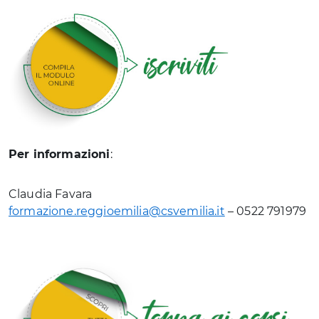
Per informazioni
:
Claudia Favara
formazione.reggioemilia@csvemilia.it
– 0522 791979