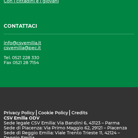
Con i cittadini e i giovani
CONTATTACI
info@csvemilia.it
csvemilia@pec.it
Tel. 0521 228 330
Fax 0521 28 7154
Privacy Policy
Cookie Policy
Credits
CSV Emilia ODV
Sede legale CSV Emilia: Via Bandini 6, 43123 – Parma
Sede di Piacenza: Via Primo Maggio 62, 29121 – Piacenza
Sede di Reggio Emilia: Viale Trento Trieste 11, 42124 –
Reggio Emilia