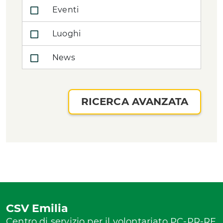
Eventi
Luoghi
News
RICERCA AVANZATA
CSV Emilia
Centro di servizio per il volontariato PC-PR-RE