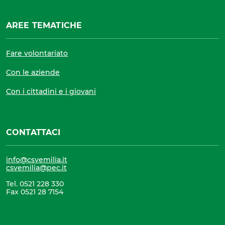
AREE TEMATICHE
Fare volontariato
Con le aziende
Con i cittadini e i giovani
CONTATTACI
info@csvemilia.it
csvemilia@pec.it
Tel. 0521 228 330
Fax 0521 28 7154