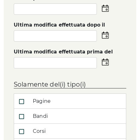
Seleziona
la
data
Ultima modifica effettuata dopo il
Seleziona
la
data
Ultima modifica effettuata prima del
Seleziona
la
data
Solamente del(i) tipo(i)
Pagine
Bandi
Corsi