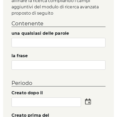
affinare la ricerca compilando i campi
aggiuntivi del modulo di ricerca avanzata
proposto di seguito
Contenente
una qualsiasi delle parole
la frase
Periodo
Creato dopo il
Seleziona
la
data
Creato prima del