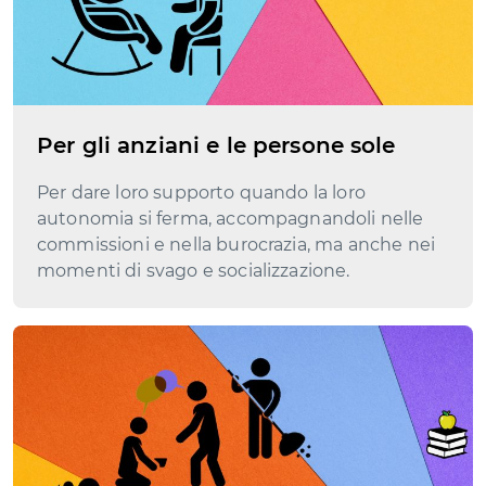
Per gli anziani e le persone sole
Per dare loro supporto quando la loro
autonomia si ferma, accompagnandoli nelle
commissioni e nella burocrazia, ma anche nei
momenti di svago e socializzazione.