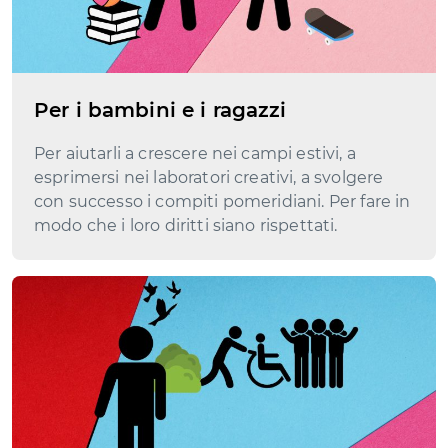
Per i bambini e i ragazzi
Per aiutarli a crescere nei campi estivi, a
esprimersi nei laboratori creativi, a svolgere
con successo i compiti pomeridiani. Per fare in
modo che i loro diritti siano rispettati.