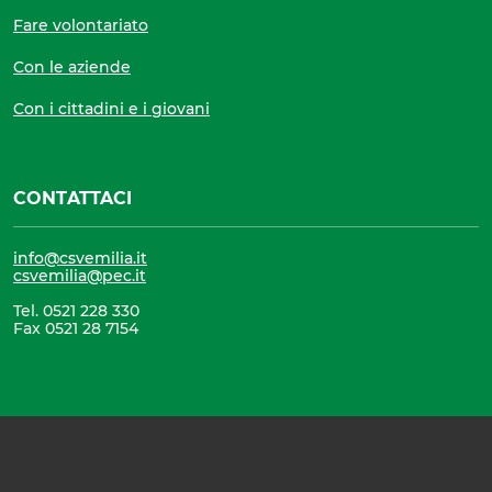
Fare volontariato
Con le aziende
Con i cittadini e i giovani
CONTATTACI
info@csvemilia.it
csvemilia@pec.it
Tel. 0521 228 330
Fax 0521 28 7154