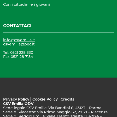
Con i cittadini e i giovani
CONTATTACI
info@csvemilia.it
csvemilia@pec.it
Tel. 0521 228 330
Fax 0521 28 7154
Privacy Policy
Cookie Policy
Credits
CSV Emilia ODV
Sede legale CSV Emilia: Via Bandini 6, 43123 – Parma
Sede di Piacenza: Via Primo Maggio 62, 29121 – Piacenza
Sede di Reggio Emilia: Viale Trento Trieste 11, 42124 –