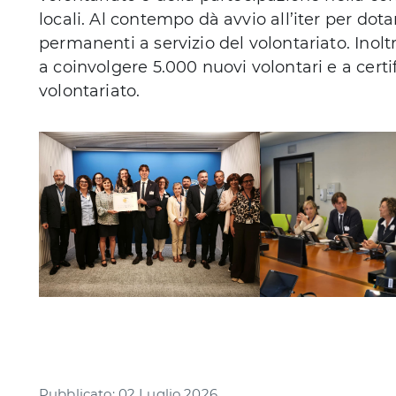
locali. Al contempo dà avvio all’iter per dotar
permanenti a servizio del volontariato. Inolt
a coinvolgere 5.000 nuovi volontari e a certi
volontariato.
Pubblicato: 02 Luglio 2026