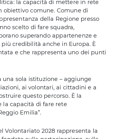
tica: la capacità di mettere in rete
o a un obiettivo comune. Comune di
ppresentanza della Regione presso
no scelto di fare squadra,
laborano superando appartenenze e
e più credibilità anche in Europa. È
ntata e che rappresenta uno dei punti
 una sola istituzione – aggiunge
zioni, ai volontari, ai cittadini e a
costruire questo percorso. È la
 la capacità di fare rete
Reggio Emilia”.
el Volontariato 2028 rappresenta la