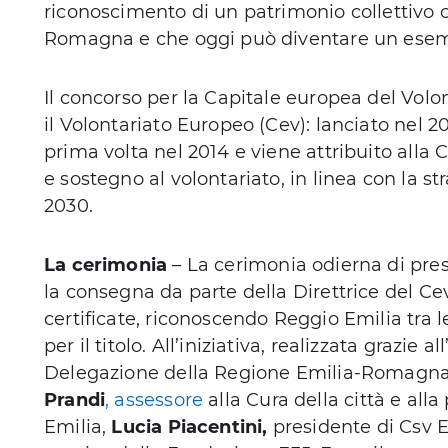
riconoscimento di un patrimonio collettivo c
Romagna e che oggi può diventare un esemp
Il concorso per la Capitale europea del Volon
il Volontariato Europeo (Cev): lanciato nel 201
prima volta nel 2014 e viene attribuito alla
e sostegno al volontariato, in linea con la st
2030.
La cerimonia
– La cerimonia odierna di pres
la consegna da parte della Direttrice del Ce
certificate, riconoscendo Reggio Emilia tra 
per il titolo. All’iniziativa, realizzata grazie
Delegazione della Regione Emilia-Romagna 
Prandi
, assessore
alla Cura della città e al
Emilia,
Lucia Piacentini,
presidente di Csv 