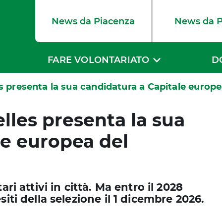
News da Piacenza
News da 
FARE VOLONTARIATO
D
s presenta la sua candidatura a Capitale europe
lles presenta la sua
le europea del
ri attivi in città. Ma entro il 2028
iti della selezione il 1 dicembre 2026.