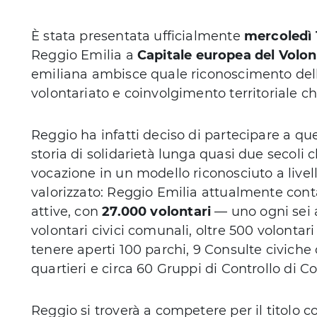
È stata presentata ufficialmente
mercoledì 1
Reggio Emilia a
Capitale europea del Volon
emiliana ambisce quale riconoscimento dell
volontariato e coinvolgimento territoriale c
Reggio ha infatti deciso di partecipare a que
storia di solidarietà lunga quasi due secoli 
vocazione in un modello riconosciuto a live
valorizzato: Reggio Emilia attualmente cont
attive, con
27.000 volontari
— uno ogni sei 
volontari civici comunali, oltre 500 volontar
tenere aperti 100 parchi, 9 Consulte civiche
quartieri e circa 60 Gruppi di Controllo di C
Reggio si troverà a competere per il titolo co