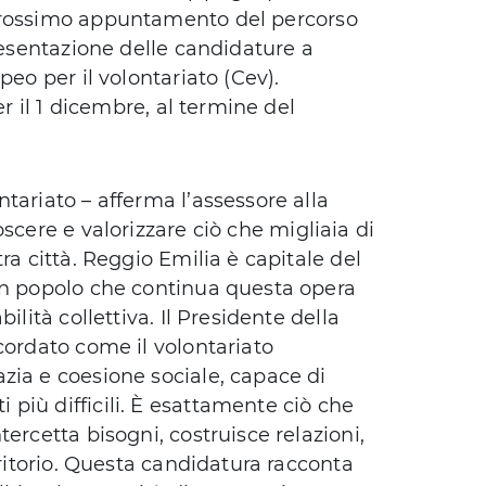
prossimo appuntamento del percorso
presentazione delle candidature a
peo per il volontariato (Cev).
er il 1 dicembre, al termine del
tariato – afferma l’assessore alla
oscere e valorizzare ciò che migliaia di
ra città. Reggio Emilia è capitale del
un popolo che continua questa opera
ilità collettiva. Il Presidente della
cordato come il volontariato
zia e coesione sociale, capace di
più difficili. È esattamente ciò che
ercetta bisogni, costruisce relazioni,
rritorio. Questa candidatura racconta