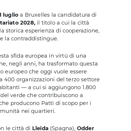
 luglio
a Bruxelles la candidatura di
tariato 2028,
il titolo a cui la città
a storica esperienza di cooperazione,
he la contraddistingue.
sta sfida europea in virtù di una
che, negli anni, ha trasformato questa
llo europeo che oggi vuole essere
a 400 organizzazioni del terzo settore
abitanti — a cui si aggiungono 1.800
i del verde che contribuiscono a
 che producono Patti di scopo per i
omunità nei quartieri.
n le città di
Lleida
(Spagna),
Odder