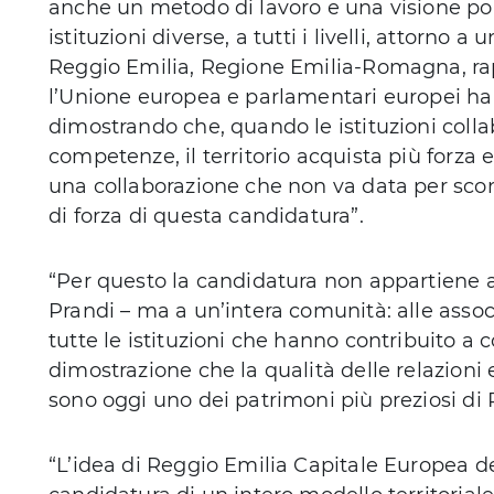
anche un metodo di lavoro e una visione poli
istituzioni diverse, a tutti i livelli, attorn
Reggio Emilia, Regione Emilia-Romagna, ra
l’Unione europea e parlamentari europei han
dimostrando che, quando le istituzioni col
competenze, il territorio acquista più forza 
una collaborazione che non va data per sco
di forza di questa candidatura”.
“Per questo la candidatura non appartiene a
Prandi – ma a un’intera comunità: alle associa
tutte le istituzioni che hanno contribuito a 
dimostrazione che la qualità delle relazioni e
sono oggi uno dei patrimoni più preziosi di 
“L’idea di Reggio Emilia Capitale Europea d