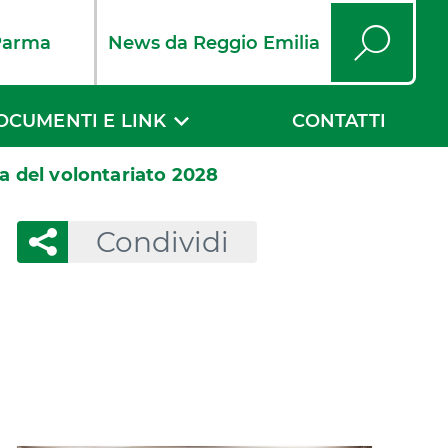
Parma
News da Reggio Emilia
Cerca
OCUMENTI E LINK
CONTATTI
a del volontariato 2028
Condividi