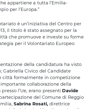
he appartiene a tutta l’Emilia-
io per l’Europa.”
tariato è un’iniziativa del Centro per
3, il titolo è stato assegnato per la
 Città che promuove e investe su forme
rategia per il Volontariato Europeo
entazione della candidatura ha visto
v, Gabriella Civico del Candidate
le città formalmente in competizione
 all’importante collaborazione della
presso l’Ue, erano presenti
Davide
la partecipazione del Comune di Reggio
Emilia,
Sabrina Rosati,
direttrice