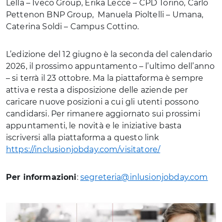
Lella – Iveco Group, Erika Lecce – CPD Torino, Carlo
Pettenon BNP Group, Manuela Pioltelli – Umana,
Caterina Soldi – Campus Cottino.
L’edizione del 12 giugno è la seconda del calendario
2026, il prossimo appuntamento – l’ultimo dell’anno
– si terrà il 23 ottobre. Ma la piattaforma è sempre
attiva e resta a disposizione delle aziende per
caricare nuove posizioni a cui gli utenti possono
candidarsi. Per rimanere aggiornato sui prossimi
appuntamenti, le novità e le iniziative basta
iscriversi alla piattaforma a questo link
https://inclusionjobday.com/visitatore/
Per informazioni
:
segreteria@inlusionjobday.com