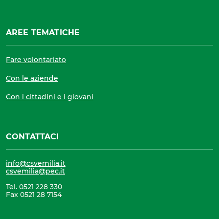
AREE TEMATICHE
Fare volontariato
Con le aziende
Con i cittadini e i giovani
CONTATTACI
info@csvemilia.it
csvemilia@pec.it
Tel. 0521 228 330
Fax 0521 28 7154