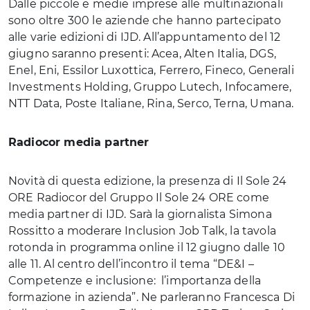
Dalle piccole e medie imprese alle multinazionali
sono oltre 300 le aziende che hanno partecipato
alle varie edizioni di IJD. All’appuntamento del 12
giugno saranno presenti: Acea, Alten Italia, DGS,
Enel, Eni, Essilor Luxottica, Ferrero, Fineco, Generali
Investments Holding, Gruppo Lutech, Infocamere,
NTT Data, Poste Italiane, Rina, Serco, Terna, Umana.
Radiocor media partner
Novità di questa edizione, la presenza di Il Sole 24
ORE Radiocor del Gruppo Il Sole 24 ORE come
media partner di IJD. Sarà la giornalista Simona
Rossitto a moderare Inclusion Job Talk, la tavola
rotonda in programma online il 12 giugno dalle 10
alle 11. Al centro dell’incontro il tema “DE&I –
Competenze e inclusione: l’importanza della
formazione in azienda”. Ne parleranno Francesca Di