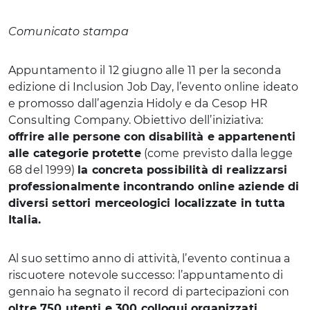
Comunicato stampa
Appuntamento il 12 giugno alle 11 per la seconda
edizione di Inclusion Job Day, l’evento online ideato
e promosso dall’agenzia Hidoly e da Cesop HR
Consulting Company. Obiettivo dell’iniziativa:
offrire alle persone con disabilità e appartenenti
alle categorie protette
(come previsto dalla legge
68 del 1999)
la concreta possibilità di realizzarsi
professionalmente incontrando online aziende di
diversi settori merceologici localizzate in tutta
Italia.
Al suo settimo anno di attività, l’evento continua a
riscuotere notevole successo: l’appuntamento di
gennaio ha segnato il record di partecipazioni con
oltre 750 utenti e 300 colloqui organizzati.