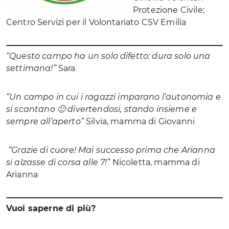
Protezione Civile;
Centro Servizi per il Volontariato CSV Emilia
“Questo campo ha un solo difetto: dura solo una
settimana!”
Sara
“Un campo in cui i ragazzi
imparano l’autonomia e
si scantano 🙂
divertendosi, stando insieme e
sempre all’aperto”
Silvia, mamma di Giovanni
“Grazie di cuore! Mai successo prima che Arianna
si alzasse di corsa alle 7!”
Nicoletta, mamma di
Arianna
Vuoi saperne di più?