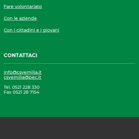
Fare volontariato
Con le aziende
Con i cittadini e i giovani
CONTATTACI
info@csvemilia.it
csvemilia@pec.it
Tel. 0521 228 330
Fax 0521 28 7154