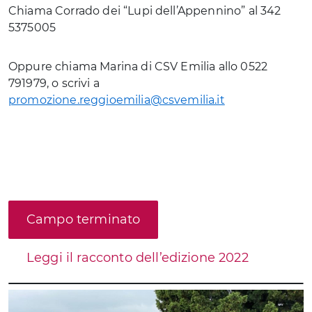
Chiama Corrado dei “Lupi dell’Appennino” al 342
5375005
Oppure chiama Marina di CSV Emilia allo 0522
791979, o scrivi a
promozione.reggioemilia@csvemilia.it
Campo terminato
Leggi il racconto dell’edizione 2022