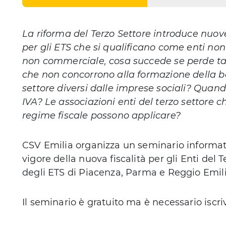
La riforma del Terzo Settore introduce nuove
per gli ETS che si qualificano come enti n
non commerciale, cosa succede se perde tal
che non concorrono alla formazione della ba
settore diversi dalle imprese sociali? Quand
IVA? Le associazioni enti del terzo settore c
regime fiscale possono applicare?
CSV Emilia organizza un seminario informativ
vigore della nuova fiscalità per gli Enti del T
degli ETS di Piacenza, Parma e Reggio Emili
Il seminario è gratuito ma è necessario iscri