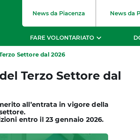
News da Piacenza
News da 
FARE VOLONTARIATO
D
l Terzo Settore dal 2026
i del Terzo Settore dal
rito all’entrata in vigore della
settore.
izioni entro il 23 gennaio 2026.