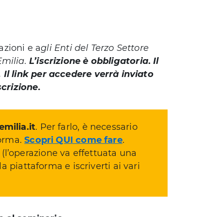
azioni e a
gli Enti del Terzo Settore
Emilia
.
L’iscrizione è obbligatoria
.
Il
Il link per accedere verrà inviato
scrizione.
milia.it
. Per farlo, è necessario
forma.
Scopri QUI come fare
.
(l’operazione va effettuata una
la piattaforma e iscriverti ai vari