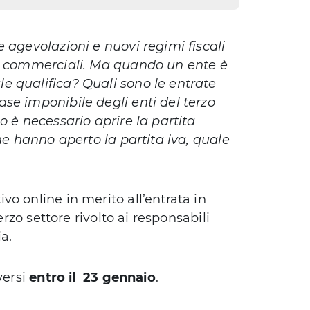
 agevolazioni e nuovi regimi fiscali
on commerciali. Ma quando un ente è
e qualifica? Quali sono le entrate
se imponibile degli enti del terzo
o è necessario aprire la partita
he hanno aperto la partita iva, quale
o online in merito all’entrata in
erzo settore rivolto ai responsabili
a.
versi
entro il 23 gennaio
.