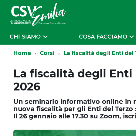
CHI SIAMO
COSA FACCIAMO
Home
Corsi
La fiscalità degli Enti de
La fiscalità degli Ent
2026
Un seminario informativo online in me
nuova fiscalità per gli Enti del Terzo 
Il 26 gennaio alle 17.30 su Zoom, iscr