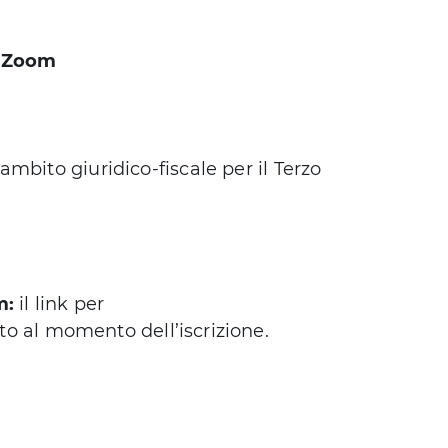
u Zoom
ambito giuridico-fiscale per il Terzo
om:
il link per
nito al momento dell’iscrizione.