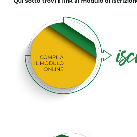
Qui sotto trovi il link al modulo di iscrizio