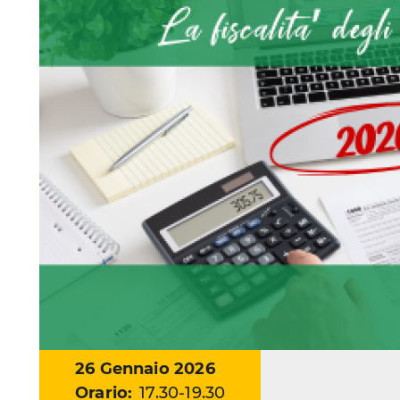
Data
26 Gennaio 2026
Orario:
17.30-19.30