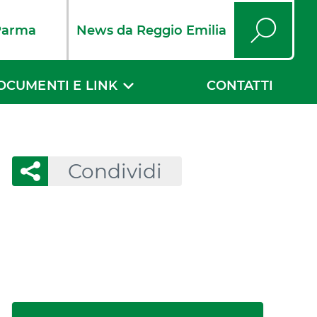
Parma
News da Reggio Emilia
Cerca
OCUMENTI E LINK
CONTATTI
Condividi