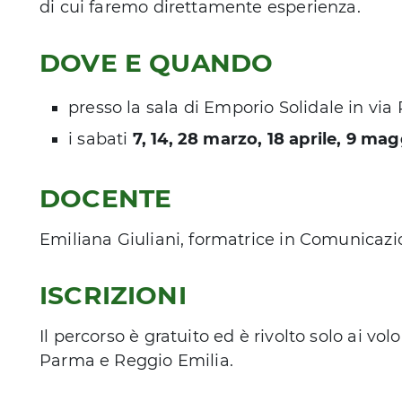
di cui faremo direttamente esperienza.
DOVE E QUANDO
presso la sala di Emporio Solidale in vi
i sabati
7, 14, 28 marzo, 18 aprile, 9 magg
DOCENTE
Emiliana Giuliani, formatrice in Comunicaz
ISCRIZIONI
Il percorso è gratuito ed è rivolto solo ai vo
Parma e Reggio Emilia.