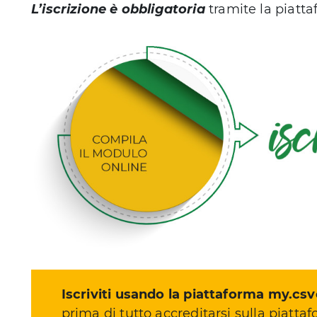
L’iscrizione è obbligatoria
tramite la piatt
Iscriviti usando la piattaforma my.csve
prima di tutto accreditarsi sulla piatta