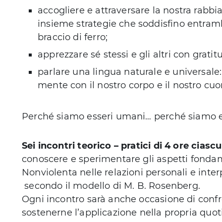
accogliere e attraversare la nostra rabbia 
insieme strategie che soddisfino entramb
braccio di ferro;
apprezzare sé stessi e gli altri con grat
parlare una lingua naturale e universale:
mente con il nostro corpo e il nostro cuo
Perché siamo esseri umani… perché siamo es
Sei incontri teorico – pratici di 4 ore ciasc
conoscere e sperimentare gli aspetti fonda
Nonviolenta nelle relazioni personali e interp
secondo il modello di M. B. Rosenberg.
Ogni incontro sarà anche occasione di confr
sostenerne l’applicazione nella propria quot