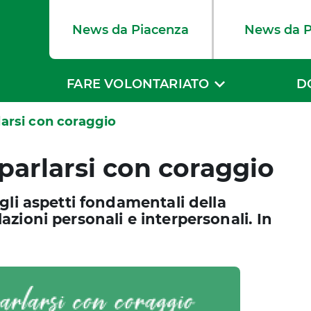
News da Piacenza
News da 
FARE VOLONTARIATO
D
rlarsi con coraggio
 parlarsi con coraggio
gli aspetti fondamentali della
zioni personali e interpersonali. In