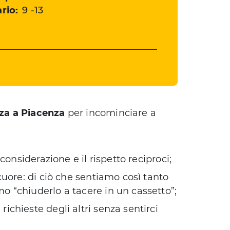
rio:
9 -13
za a Piacenza
per incominciare a
 considerazione e il rispetto reciproci;
 cuore: di ciò che sentiamo così tanto
o “chiuderlo a tacere in un cassetto”;
ichieste degli altri senza sentirci