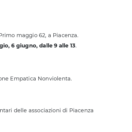
a Primo maggio 62, a Piacenza.
io, 6 giugno, dalle 9 alle 13
.
ione Empatica Nonviolenta.
lontari delle associazioni di Piacenza