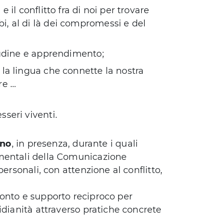
e il conflitto fra di noi per trovare
i, al di là dei compromessi e del
itudine e apprendimento;
 la lingua che connette la nostra
re …
seri viventi.
uno
, in presenza, durante i quali
mentali della Comunicazione
ersonali, con attenzione al conflitto,
onto e supporto reciproco per
idianità attraverso pratiche concrete