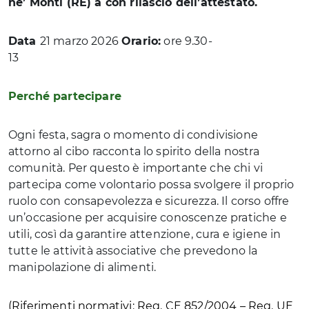
ne’ Monti (RE) a con rilascio dell’attestato.
Data
21 marzo 2026
Orario:
ore 9.30-
13
Perché partecipare
Ogni festa, sagra o momento di condivisione
attorno al cibo racconta lo spirito della nostra
comunità. Per questo è importante che chi vi
partecipa come volontario possa svolgere il proprio
ruolo con consapevolezza e sicurezza. Il corso offre
un’occasione per acquisire conoscenze pratiche e
utili, così da garantire attenzione, cura e igiene in
tutte le attività associative che prevedono la
manipolazione di alimenti.
(Riferimenti normativi: Reg. CE 852/2004 – Reg. UE