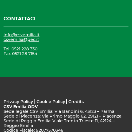
CONTATTACI
info@csvemilia.it
csvemilia@pec.it
Tel. 0521 228 330
Fax 0521 28 7154
Privacy Policy
Cookie Policy
Credits
CSV Emilia ODV
Sede legale CSV Emilia: Via Bandini 6, 43123 – Parma
Sede di Piacenza: Via Primo Maggio 62, 29121 – Piacenza
Sede di Reggio Emilia: Viale Trento Trieste 11, 42124 –
Reggio Emilia
Codice Fiscale: 92077570346