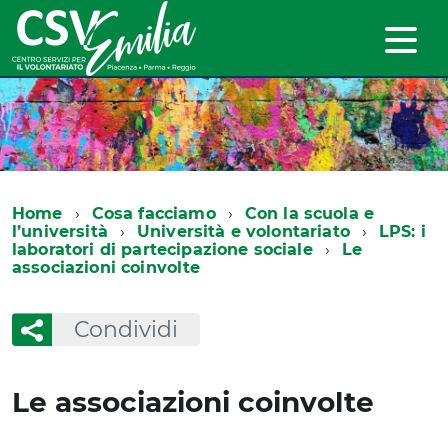
Home
Cosa facciamo
Con la scuola e
l’università
Università e volontariato
LPS: i
laboratori di partecipazione sociale
Le
associazioni coinvolte
Condividi
Le associazioni coinvolte