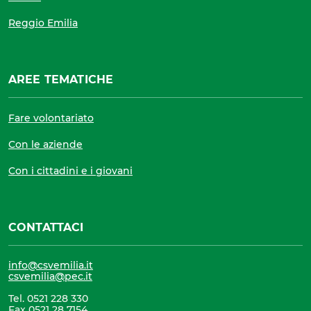
Reggio Emilia
AREE TEMATICHE
Fare volontariato
Con le aziende
Con i cittadini e i giovani
CONTATTACI
info@csvemilia.it
csvemilia@pec.it
Tel. 0521 228 330
Fax 0521 28 7154