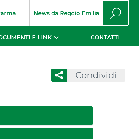
Parma
News da Reggio Emilia
Cerca
OCUMENTI E LINK
CONTATTI
Condividi