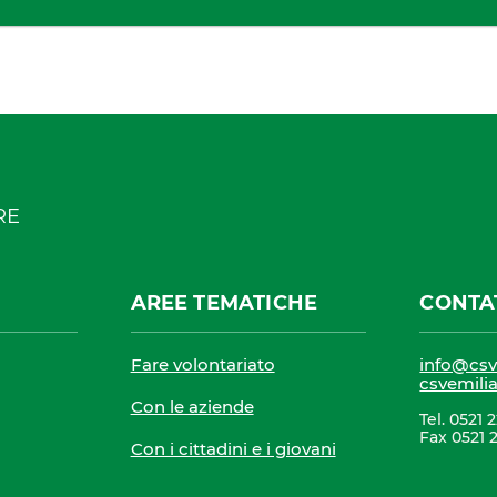
-RE
AREE TEMATICHE
CONTA
Fare volontariato
info@csve
csvemili
Con le aziende
Tel. 0521 
Fax 0521 
Con i cittadini e i giovani