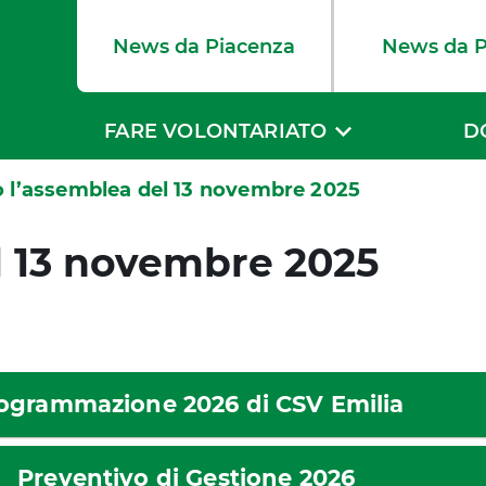
News da Piacenza
News da 
FARE VOLONTARIATO
D
o l’assemblea del 13 novembre 2025
l 13 novembre 2025
ogrammazione 2026 di CSV Emilia
Preventivo di Gestione 2026