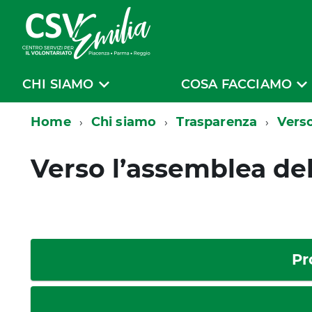
CHI SIAMO
COSA FACCIAMO
Home
Chi siamo
Trasparenza
Vers
Verso l’assemblea de
Pr